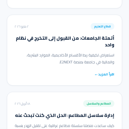
٢ مايو ٢٠٢٦
قطاع التعليم
أتمتة الجامعات: من القبول إلى التخرج في نظام
واحد
استعراض لكيفية ربط الأقسام الأكاديمية، الموارد البشرية،
والمالية في جامعة بمنصة E2NEXT.
←
اقرأ المزيد
١٨ أبريل ٢٠٢٦
المطاعم والسلاسل
إدارة سلاسل المطاعم: الحل الذي كنت تبحث عنه
كيف ساعدت منصتنا سلسلة مطاعم عراقية على تقليل الهدر بنسبة